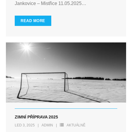
Jankovice – Mistřice 11.05.2025
…
READ MORE
ZIMNÍ PŘÍPRAVA 2025
LED 3, 2025
ADMIN
AKTUÁLNĚ