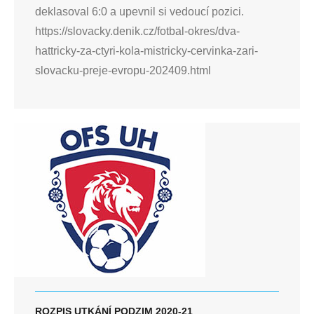
deklasoval 6:0 a upevnil si vedoucí pozici.
https://slovacky.denik.cz/fotbal-okres/dva-
hattricky-za-ctyri-kola-mistricky-cervinka-zari-
slovacku-preje-evropu-202409.html
ROZPIS UTKÁNÍ PODZIM 2020-21