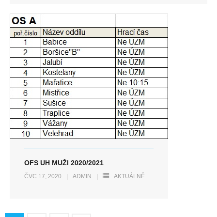
OFS UH MUŽI 2020/2021
ČVC 17, 2020
ADMIN
AKTUÁLNĚ