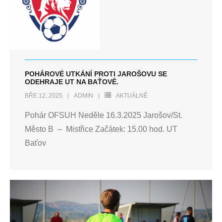
POHÁROVÉ UTKÁNÍ PROTI JAROŠOVU SE
ODEHRAJE UT NA BAŤOVĚ.
BŘE 12, 2025
ADMIN
AKTUÁLNĚ
Pohár OFSUH Neděle 16.3.2025 Jarošov/St.
Město B – Mistřice Začátek: 15.00 hod. UT
Baťov