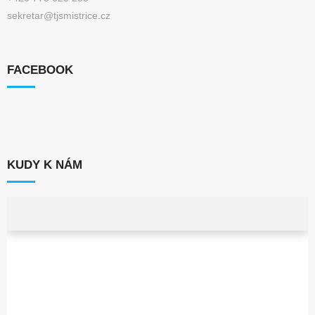
sekretar@tjsmistrice.cz
FACEBOOK
KUDY K NÁM